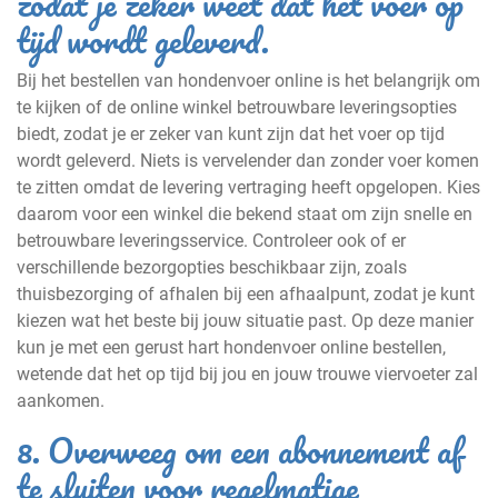
zodat je zeker weet dat het voer op
tijd wordt geleverd.
Bij het bestellen van hondenvoer online is het belangrijk om
te kijken of de online winkel betrouwbare leveringsopties
biedt, zodat je er zeker van kunt zijn dat het voer op tijd
wordt geleverd. Niets is vervelender dan zonder voer komen
te zitten omdat de levering vertraging heeft opgelopen. Kies
daarom voor een winkel die bekend staat om zijn snelle en
betrouwbare leveringsservice. Controleer ook of er
verschillende bezorgopties beschikbaar zijn, zoals
thuisbezorging of afhalen bij een afhaalpunt, zodat je kunt
kiezen wat het beste bij jouw situatie past. Op deze manier
kun je met een gerust hart hondenvoer online bestellen,
wetende dat het op tijd bij jou en jouw trouwe viervoeter zal
aankomen.
8. Overweeg om een abonnement af
te sluiten voor regelmatige