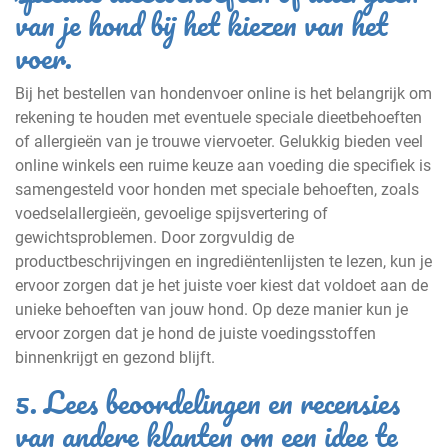
van je hond bij het kiezen van het
voer.
Bij het bestellen van hondenvoer online is het belangrijk om
rekening te houden met eventuele speciale dieetbehoeften
of allergieën van je trouwe viervoeter. Gelukkig bieden veel
online winkels een ruime keuze aan voeding die specifiek is
samengesteld voor honden met speciale behoeften, zoals
voedselallergieën, gevoelige spijsvertering of
gewichtsproblemen. Door zorgvuldig de
productbeschrijvingen en ingrediëntenlijsten te lezen, kun je
ervoor zorgen dat je het juiste voer kiest dat voldoet aan de
unieke behoeften van jouw hond. Op deze manier kun je
ervoor zorgen dat je hond de juiste voedingsstoffen
binnenkrijgt en gezond blijft.
5. Lees beoordelingen en recensies
van andere klanten om een idee te