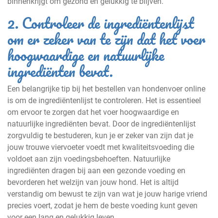
binnenkrijgt om gezond en gelukkig te blijven.
2. Controleer de ingrediëntenlijst
om er zeker van te zijn dat het voer
hoogwaardige en natuurlijke
ingrediënten bevat.
Een belangrijke tip bij het bestellen van hondenvoer online
is om de ingrediëntenlijst te controleren. Het is essentieel
om ervoor te zorgen dat het voer hoogwaardige en
natuurlijke ingrediënten bevat. Door de ingrediëntenlijst
zorgvuldig te bestuderen, kun je er zeker van zijn dat je
jouw trouwe viervoeter voedt met kwaliteitsvoeding die
voldoet aan zijn voedingsbehoeften. Natuurlijke
ingrediënten dragen bij aan een gezonde voeding en
bevorderen het welzijn van jouw hond. Het is altijd
verstandig om bewust te zijn van wat je jouw harige vriend
precies voert, zodat je hem de beste voeding kunt geven
voor een lang en gelukkig leven.