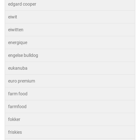
edgard cooper
eiwit
eiwitten
energique
engelse bulldog
eukanuba
euro premium
farm food
farmfood
fokker
friskies