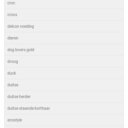
croc
crocs
delcon voeding
dieren
dog lovers gold
droog
duck
duitse
duitse herder
duitse staande korthaar
ecostyle