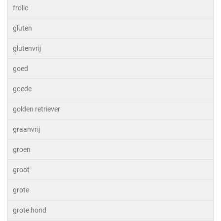
frolic
gluten
glutenvrij
goed
goede
golden retriever
graanvrij
groen
groot
grote
grote hond