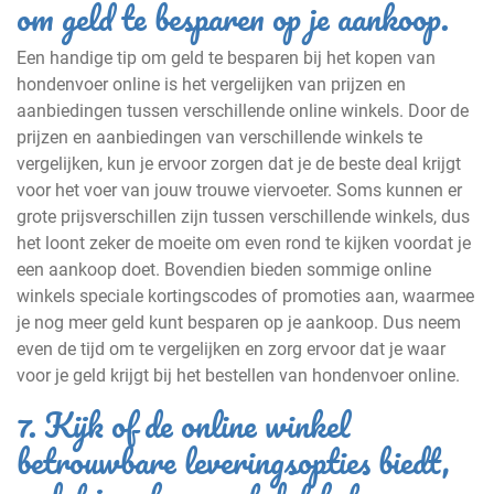
om geld te besparen op je aankoop.
Een handige tip om geld te besparen bij het kopen van
hondenvoer online is het vergelijken van prijzen en
aanbiedingen tussen verschillende online winkels. Door de
prijzen en aanbiedingen van verschillende winkels te
vergelijken, kun je ervoor zorgen dat je de beste deal krijgt
voor het voer van jouw trouwe viervoeter. Soms kunnen er
grote prijsverschillen zijn tussen verschillende winkels, dus
het loont zeker de moeite om even rond te kijken voordat je
een aankoop doet. Bovendien bieden sommige online
winkels speciale kortingscodes of promoties aan, waarmee
je nog meer geld kunt besparen op je aankoop. Dus neem
even de tijd om te vergelijken en zorg ervoor dat je waar
voor je geld krijgt bij het bestellen van hondenvoer online.
7. Kijk of de online winkel
betrouwbare leveringsopties biedt,