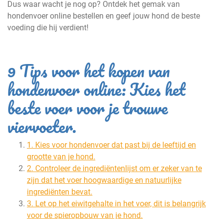
Dus waar wacht je nog op? Ontdek het gemak van
hondenvoer online bestellen en geef jouw hond de beste
voeding die hij verdient!
9 Tips voor het kopen van
hondenvoer online: Kies het
beste voer voor je trouwe
viervoeter.
1. Kies voor hondenvoer dat past bij de leeftijd en
grootte van je hond.
2. Controleer de ingrediëntenlijst om er zeker van te
zijn dat het voer hoogwaardige en natuurlijke
ingrediënten bevat.
3. Let op het eiwitgehalte in het voer, dit is belangrijk
voor de spieropbouw van je hond.