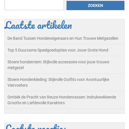
ZOEKEN
Laatste artikelen
De Band Tussen Hondeneigenaars en Hun Trouwe Metgezellen
Top 5 Duurzame Speelgoedopties voor Jouw Grote Hond
Stoere hondenriem: Stijlvolle accessoire voor jouw trouwe
metgezel
Stoere Hondenkleding: Stijlvolle Outfits voor Avontuurlijke
Viervoeters
Ontdek de Pracht van Reuze Hondenrassen: Indrukwekkende
Grootte en Liefdevolle Karakters
Laatste reacties