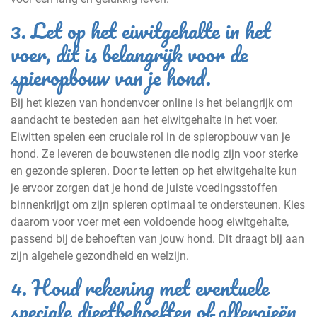
3. Let op het eiwitgehalte in het
voer, dit is belangrijk voor de
spieropbouw van je hond.
Bij het kiezen van hondenvoer online is het belangrijk om
aandacht te besteden aan het eiwitgehalte in het voer.
Eiwitten spelen een cruciale rol in de spieropbouw van je
hond. Ze leveren de bouwstenen die nodig zijn voor sterke
en gezonde spieren. Door te letten op het eiwitgehalte kun
je ervoor zorgen dat je hond de juiste voedingsstoffen
binnenkrijgt om zijn spieren optimaal te ondersteunen. Kies
daarom voor voer met een voldoende hoog eiwitgehalte,
passend bij de behoeften van jouw hond. Dit draagt bij aan
zijn algehele gezondheid en welzijn.
4. Houd rekening met eventuele
speciale dieetbehoeften of allergieën