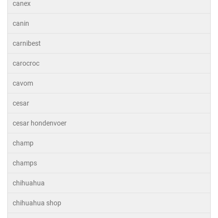
canex
canin
carnibest
carocroc
cavom
cesar
cesar hondenvoer
champ
champs
chihuahua
chihuahua shop