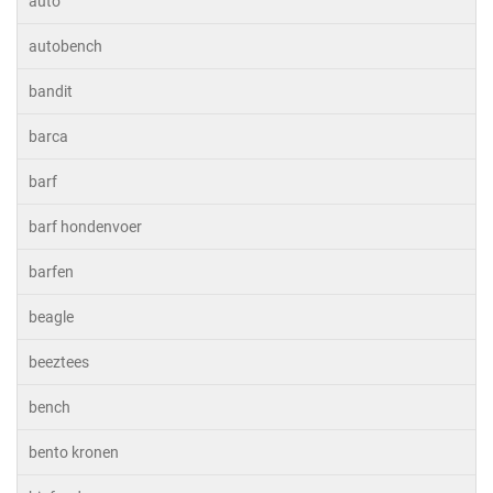
auto
autobench
bandit
barca
barf
barf hondenvoer
barfen
beagle
beeztees
bench
bento kronen