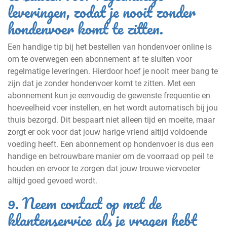
leveringen, zodat je nooit zonder
hondenvoer komt te zitten.
Een handige tip bij het bestellen van hondenvoer online is
om te overwegen een abonnement af te sluiten voor
regelmatige leveringen. Hierdoor hoef je nooit meer bang te
zijn dat je zonder hondenvoer komt te zitten. Met een
abonnement kun je eenvoudig de gewenste frequentie en
hoeveelheid voer instellen, en het wordt automatisch bij jou
thuis bezorgd. Dit bespaart niet alleen tijd en moeite, maar
zorgt er ook voor dat jouw harige vriend altijd voldoende
voeding heeft. Een abonnement op hondenvoer is dus een
handige en betrouwbare manier om de voorraad op peil te
houden en ervoor te zorgen dat jouw trouwe viervoeter
altijd goed gevoed wordt.
9. Neem contact op met de
klantenservice als je vragen hebt