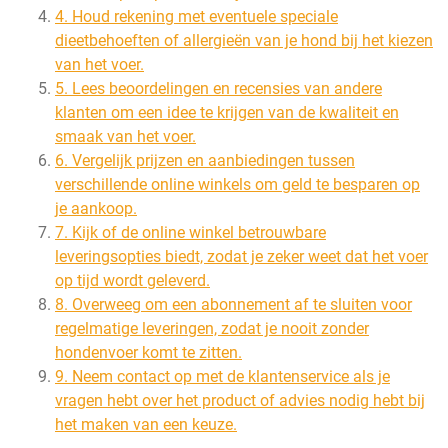
4. Houd rekening met eventuele speciale
dieetbehoeften of allergieën van je hond bij het kiezen
van het voer.
5. Lees beoordelingen en recensies van andere
klanten om een idee te krijgen van de kwaliteit en
smaak van het voer.
6. Vergelijk prijzen en aanbiedingen tussen
verschillende online winkels om geld te besparen op
je aankoop.
7. Kijk of de online winkel betrouwbare
leveringsopties biedt, zodat je zeker weet dat het voer
op tijd wordt geleverd.
8. Overweeg om een abonnement af te sluiten voor
regelmatige leveringen, zodat je nooit zonder
hondenvoer komt te zitten.
9. Neem contact op met de klantenservice als je
vragen hebt over het product of advies nodig hebt bij
het maken van een keuze.