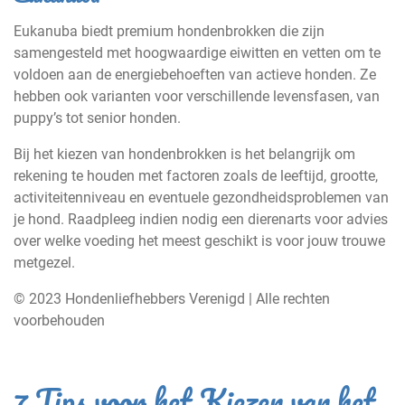
Eukanuba biedt premium hondenbrokken die zijn
samengesteld met hoogwaardige eiwitten en vetten om te
voldoen aan de energiebehoeften van actieve honden. Ze
hebben ook varianten voor verschillende levensfasen, van
puppy’s tot senior honden.
Bij het kiezen van hondenbrokken is het belangrijk om
rekening te houden met factoren zoals de leeftijd, grootte,
activiteitenniveau en eventuele gezondheidsproblemen van
je hond. Raadpleeg indien nodig een dierenarts voor advies
over welke voeding het meest geschikt is voor jouw trouwe
metgezel.
© 2023 Hondenliefhebbers Verenigd | Alle rechten
voorbehouden
7 Tips voor het Kiezen van het