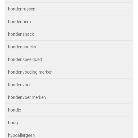
hondenrassen
hondenriem
hondensnack
hondensnacks
hondenspeelgoed
hondenvoeding merken
hondenvoer
hondenvoer merken
hondje
hoog
hypoallergeen