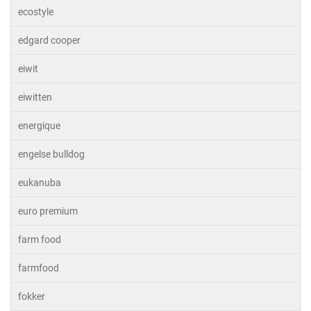
ecostyle
edgard cooper
eiwit
eiwitten
energique
engelse bulldog
eukanuba
euro premium
farm food
farmfood
fokker