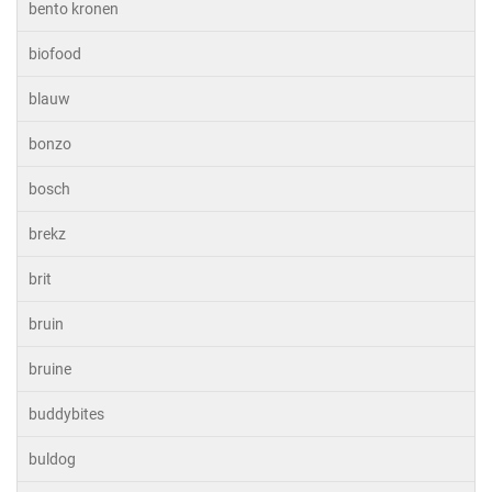
bento kronen
biofood
blauw
bonzo
bosch
brekz
brit
bruin
bruine
buddybites
buldog