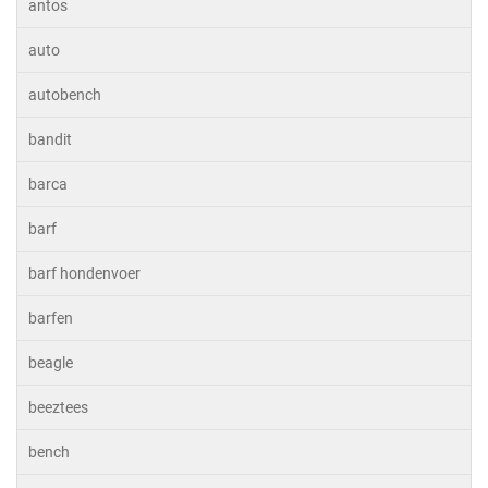
antos
auto
autobench
bandit
barca
barf
barf hondenvoer
barfen
beagle
beeztees
bench