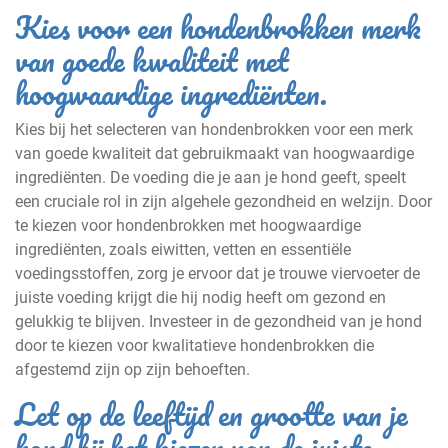
Kies voor een hondenbrokken merk
van goede kwaliteit met
hoogwaardige ingrediënten.
Kies bij het selecteren van hondenbrokken voor een merk
van goede kwaliteit dat gebruikmaakt van hoogwaardige
ingrediënten. De voeding die je aan je hond geeft, speelt
een cruciale rol in zijn algehele gezondheid en welzijn. Door
te kiezen voor hondenbrokken met hoogwaardige
ingrediënten, zoals eiwitten, vetten en essentiële
voedingsstoffen, zorg je ervoor dat je trouwe viervoeter de
juiste voeding krijgt die hij nodig heeft om gezond en
gelukkig te blijven. Investeer in de gezondheid van je hond
door te kiezen voor kwalitatieve hondenbrokken die
afgestemd zijn op zijn behoeften.
Let op de leeftijd en grootte van je
hond bij het kiezen van de juiste