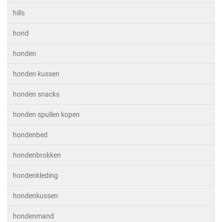
hills
hond
honden
honden kussen
honden snacks
honden spullen kopen
hondenbed
hondenbrokken
hondenkleding
hondenkussen
hondenmand