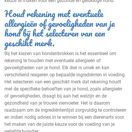
keuze te maken voor een gezonde en gelukkige hond.
Houd rekening met eventuele
allergieën of gevoeligheden van je
hond bij het selecteren van een
geschikt merk.
Bij het kiezen van hondenbrokken is het essentieel om
rekening te houden met eventuele allergieën of
gevoeligheden van je hond. Elk dier is uniek en kan
verschillend reageren op bepaalde ingrediënten in voeding.
Het selecteren van een geschikt merk dat rekening houdt
met de specifieke behoeften van je hond, zoals allergieën
of gevoeligheden, draagt bij aan het welzijn en de
gezondheid van je trouwe viervoeter. Het is daarom
raadzaam om de ingrediëntenlijst zorgvuldig te controleren
en indien nodig advies in te winnen bij een dierenarts voor
het maken van de juiste keuze voor de voeding van je
geliefde huisdier.