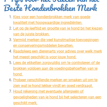
Beste Hondenbrokken Merk
Kies voor een hondenbrokken merk van goede
kwaliteit met hoogwaardige ingrediënten.
Let op de leeftijd en grootte van je hond bij het kiezen
van de juiste brokken.
Vermijd merken die veel kunstmatige toevoegingen
en conserveringsmiddelen bevatten.
Raadpleeg een dierenarts voor advies over welk merk
het meest geschikt is voor jouw hond.
Lees de etiketten zorgvuldig om te controleren of de
brokken voldoen aan de voedingsbehoeften van je
hond.
Probeer verschillende merken en smaken uit om te
zien wat je hond lekker vindt en goed verdraagt.
Houd rekening met eventuele allergieën of
gevoeligheden van je hond bij het selecteren van een
geschikt merk.