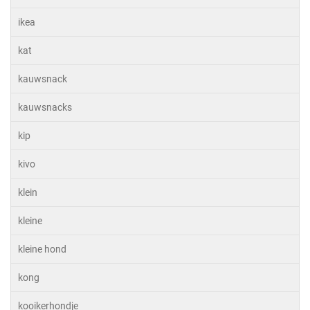
ikea
kat
kauwsnack
kauwsnacks
kip
kivo
klein
kleine
kleine hond
kong
kooikerhondje