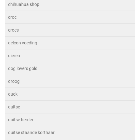
chihuahua shop
croc
crocs
delcon voeding
dieren
dog lovers gold
droog
duck
duitse
duitse herder
duitse staande korthaar