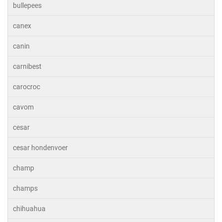
bullepees
canex
canin
carnibest
carocroc
cavom
cesar
cesar hondenvoer
champ
champs
chihuahua