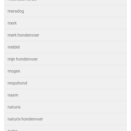
meradog
merk
merk hondenvoer
middel
mijn hondenvoer
mogen
mopshond
naam
naturis
naturis hondenvoer
nutro