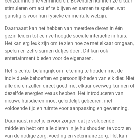
eenzaamheid te verminderen. Bovendien kunnen ze elkaar
stimuleren om actief te blijven en samen te spelen, wat
gunstig is voor hun fysieke en mentale welzijn.
Daarnaast kan het hebben van meerdere dieren in één
gezin leiden tot een verhoogde sociale interactie in huis.
Het kan erg leuk zijn om te zien hoe ze met elkaar omgaan,
spelen en zelfs samen dutjes doen. Dit kan ook
entertainment bieden voor de eigenaren.
Het is echter belangrijk om rekening te houden met de
individuele behoeften en persoonlijkheden van elk dier. Niet
alle dieren zullen direct goed met elkaar overweg kunnen of
dezelfde energieniveaus hebben. Het introduceren van
nieuwe huisdieren moet geleidelijk gebeuren, met
voldoende tijd en ruimte voor aanpassing en gewenning.
Daarnaast moet je ervoor zorgen dat je voldoende
middelen hebt om alle dieren in je huishouden te voorzien
van de nodige zorg, voeding en veterinaire zorg. Het kan