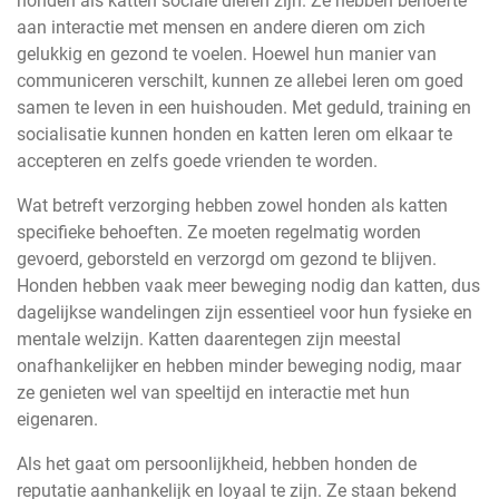
honden als katten sociale dieren zijn. Ze hebben behoefte
aan interactie met mensen en andere dieren om zich
gelukkig en gezond te voelen. Hoewel hun manier van
communiceren verschilt, kunnen ze allebei leren om goed
samen te leven in een huishouden. Met geduld, training en
socialisatie kunnen honden en katten leren om elkaar te
accepteren en zelfs goede vrienden te worden.
Wat betreft verzorging hebben zowel honden als katten
specifieke behoeften. Ze moeten regelmatig worden
gevoerd, geborsteld en verzorgd om gezond te blijven.
Honden hebben vaak meer beweging nodig dan katten, dus
dagelijkse wandelingen zijn essentieel voor hun fysieke en
mentale welzijn. Katten daarentegen zijn meestal
onafhankelijker en hebben minder beweging nodig, maar
ze genieten wel van speeltijd en interactie met hun
eigenaren.
Als het gaat om persoonlijkheid, hebben honden de
reputatie aanhankelijk en loyaal te zijn. Ze staan bekend