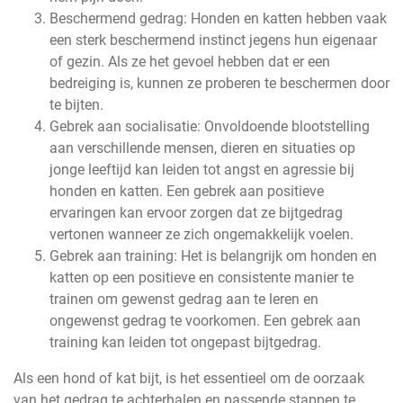
Beschermend gedrag: Honden en katten hebben vaak
een sterk beschermend instinct jegens hun eigenaar
of gezin. Als ze het gevoel hebben dat er een
bedreiging is, kunnen ze proberen te beschermen door
te bijten.
Gebrek aan socialisatie: Onvoldoende blootstelling
aan verschillende mensen, dieren en situaties op
jonge leeftijd kan leiden tot angst en agressie bij
honden en katten. Een gebrek aan positieve
ervaringen kan ervoor zorgen dat ze bijtgedrag
vertonen wanneer ze zich ongemakkelijk voelen.
Gebrek aan training: Het is belangrijk om honden en
katten op een positieve en consistente manier te
trainen om gewenst gedrag aan te leren en
ongewenst gedrag te voorkomen. Een gebrek aan
training kan leiden tot ongepast bijtgedrag.
Als een hond of kat bijt, is het essentieel om de oorzaak
van het gedrag te achterhalen en passende stappen te