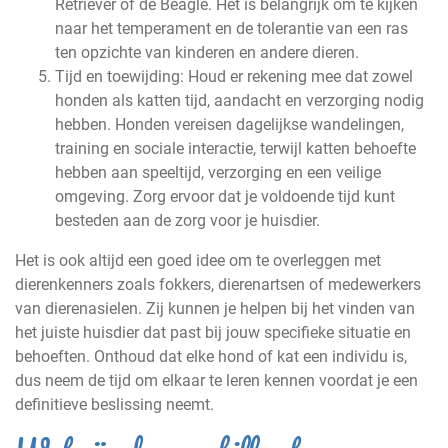
Retriever of de Beagle. Het is belangrijk om te kijken
naar het temperament en de tolerantie van een ras
ten opzichte van kinderen en andere dieren.
Tijd en toewijding: Houd er rekening mee dat zowel
honden als katten tijd, aandacht en verzorging nodig
hebben. Honden vereisen dagelijkse wandelingen,
training en sociale interactie, terwijl katten behoefte
hebben aan speeltijd, verzorging en een veilige
omgeving. Zorg ervoor dat je voldoende tijd kunt
besteden aan de zorg voor je huisdier.
Het is ook altijd een goed idee om te overleggen met
dierenkenners zoals fokkers, dierenartsen of medewerkers
van dierenasielen. Zij kunnen je helpen bij het vinden van
het juiste huisdier dat past bij jouw specifieke situatie en
behoeften. Onthoud dat elke hond of kat een individu is,
dus neem de tijd om elkaar te leren kennen voordat je een
definitieve beslissing neemt.