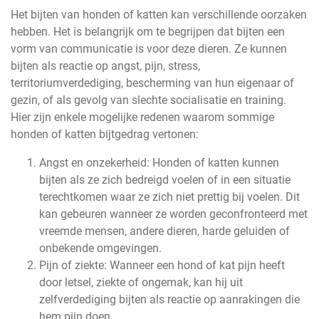
Het bijten van honden of katten kan verschillende oorzaken
hebben. Het is belangrijk om te begrijpen dat bijten een
vorm van communicatie is voor deze dieren. Ze kunnen
bijten als reactie op angst, pijn, stress,
territoriumverdediging, bescherming van hun eigenaar of
gezin, of als gevolg van slechte socialisatie en training.
Hier zijn enkele mogelijke redenen waarom sommige
honden of katten bijtgedrag vertonen:
Angst en onzekerheid: Honden of katten kunnen
bijten als ze zich bedreigd voelen of in een situatie
terechtkomen waar ze zich niet prettig bij voelen. Dit
kan gebeuren wanneer ze worden geconfronteerd met
vreemde mensen, andere dieren, harde geluiden of
onbekende omgevingen.
Pijn of ziekte: Wanneer een hond of kat pijn heeft
door letsel, ziekte of ongemak, kan hij uit
zelfverdediging bijten als reactie op aanrakingen die
hem pijn doen.