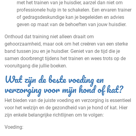
met het trainen van je huisdier, aarzel dan niet om
professionele hulp in te schakelen. Een ervaren trainer
of gedragsdeskundige kan je begeleiden en advies
geven op maat van de behoeften van jouw huisdier.
Onthoud dat training niet alleen draait om
gehoorzaamheid, maar ook om het creëren van een sterke
band tussen jou en je huisdier. Geniet van de tijd die je
samen doorbrengt tijdens het trainen en wees trots op de
vooruitgang die jullie boeken.
Wat zijn de beste voeding en
verzorging voor mijn hond of kat?
Het bieden van de juiste voeding en verzorging is essentieel
voor het welzijn en de gezondheid van je hond of kat. Hier
zijn enkele belangrijke richtlijnen om te volgen:
Voeding: