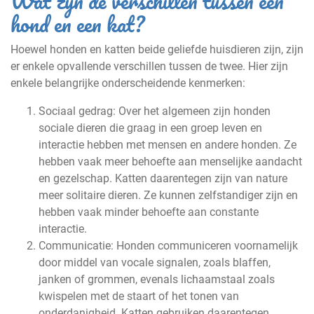
Wat zijn de verschillen tussen een
hond en een kat?
Hoewel honden en katten beide geliefde huisdieren zijn, zijn
er enkele opvallende verschillen tussen de twee. Hier zijn
enkele belangrijke onderscheidende kenmerken:
Sociaal gedrag: Over het algemeen zijn honden
sociale dieren die graag in een groep leven en
interactie hebben met mensen en andere honden. Ze
hebben vaak meer behoefte aan menselijke aandacht
en gezelschap. Katten daarentegen zijn van nature
meer solitaire dieren. Ze kunnen zelfstandiger zijn en
hebben vaak minder behoefte aan constante
interactie.
Communicatie: Honden communiceren voornamelijk
door middel van vocale signalen, zoals blaffen,
janken of grommen, evenals lichaamstaal zoals
kwispelen met de staart of het tonen van
onderdanigheid. Katten gebruiken daarentegen