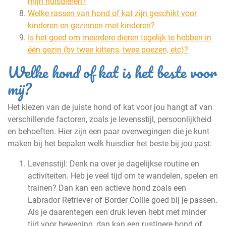
mijn huisdieren?
Welke rassen van hond of kat zijn geschikt voor
kinderen en gezinnen met kinderen?
Is het goed om meerdere dieren tegelijk te hebben in
één gezin (bv twee kittens, twee poezen, etc)?
Welke hond of kat is het beste voor
mij?
Het kiezen van de juiste hond of kat voor jou hangt af van
verschillende factoren, zoals je levensstijl, persoonlijkheid
en behoeften. Hier zijn een paar overwegingen die je kunt
maken bij het bepalen welk huisdier het beste bij jou past:
Levensstijl: Denk na over je dagelijkse routine en
activiteiten. Heb je veel tijd om te wandelen, spelen en
trainen? Dan kan een actieve hond zoals een
Labrador Retriever of Border Collie goed bij je passen.
Als je daarentegen een druk leven hebt met minder
tijd voor beweging, dan kan een rustigere hond of