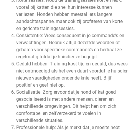
Korte sessies: Houd de trainingsessies kort en leuk,
vooral bij katten die snel hun interesse kunnen
verliezen. Honden hebben meestal iets langere
aandachtsspanne, maar ook zij profiteren van korte
en gerichte trainingssessies.
Consistentie: Wees consequent in je commando’s en
verwachtingen. Gebruik altijd dezelfde woorden of
gebaren voor specifieke commando’s en herhaal ze
regelmatig totdat je huisdier ze begrijpt.
Geduld hebben: Training kost tijd en geduld, dus wees
niet ontmoedigd als het even duurt voordat je huisdier
nieuwe vaardigheden onder de knie heeft. Blijf
positief en geef niet op.
Socialisatie: Zorg ervoor dat je hond of kat goed
gesocialiseerd is met andere mensen, dieren en
verschillende omgevingen. Dit helpt hen om zich
comfortabel en zelfverzekerd te voelen in
verschillende situaties.
Professionele hulp: Als je merkt dat je moeite hebt