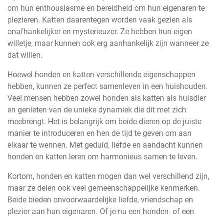
om hun enthousiasme en bereidheid om hun eigenaren te
plezieren. Katten daarentegen worden vaak gezien als
onafhankelijker en mysterieuzer. Ze hebben hun eigen
willetje, maar kunnen ook erg aanhankelijk zijn wanneer ze
dat willen.
Hoewel honden en katten verschillende eigenschappen
hebben, kunnen ze perfect samenleven in een huishouden.
Veel mensen hebben zowel honden als katten als huisdier
en genieten van de unieke dynamiek die dit met zich
meebrengt. Het is belangrijk om beide dieren op de juiste
manier te introduceren en hen de tijd te geven om aan
elkaar te wennen. Met geduld, liefde en aandacht kunnen
honden en katten leren om harmonieus samen te leven.
Kortom, honden en katten mogen dan wel verschillend zijn,
maar ze delen ook veel gemeenschappelijke kenmerken.
Beide bieden onvoorwaardelijke liefde, vriendschap en
plezier aan hun eigenaren. Of je nu een honden- of een