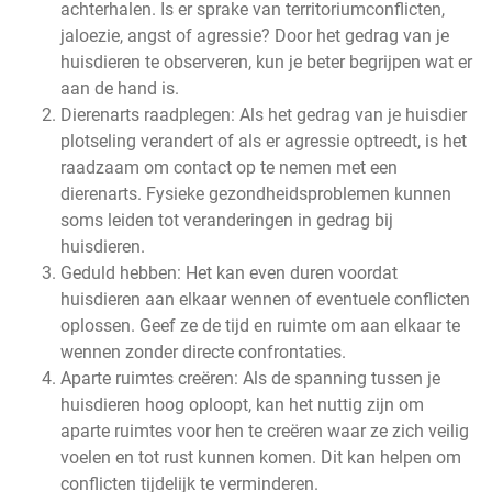
achterhalen. Is er sprake van territoriumconflicten,
jaloezie, angst of agressie? Door het gedrag van je
huisdieren te observeren, kun je beter begrijpen wat er
aan de hand is.
Dierenarts raadplegen: Als het gedrag van je huisdier
plotseling verandert of als er agressie optreedt, is het
raadzaam om contact op te nemen met een
dierenarts. Fysieke gezondheidsproblemen kunnen
soms leiden tot veranderingen in gedrag bij
huisdieren.
Geduld hebben: Het kan even duren voordat
huisdieren aan elkaar wennen of eventuele conflicten
oplossen. Geef ze de tijd en ruimte om aan elkaar te
wennen zonder directe confrontaties.
Aparte ruimtes creëren: Als de spanning tussen je
huisdieren hoog oploopt, kan het nuttig zijn om
aparte ruimtes voor hen te creëren waar ze zich veilig
voelen en tot rust kunnen komen. Dit kan helpen om
conflicten tijdelijk te verminderen.