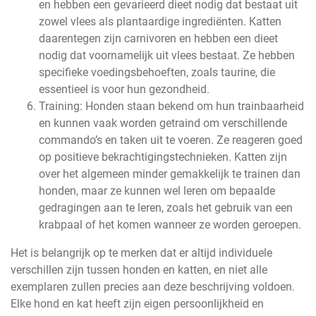
en hebben een gevarieerd dieet nodig dat bestaat uit
zowel vlees als plantaardige ingrediënten. Katten
daarentegen zijn carnivoren en hebben een dieet
nodig dat voornamelijk uit vlees bestaat. Ze hebben
specifieke voedingsbehoeften, zoals taurine, die
essentieel is voor hun gezondheid.
Training: Honden staan bekend om hun trainbaarheid
en kunnen vaak worden getraind om verschillende
commando’s en taken uit te voeren. Ze reageren goed
op positieve bekrachtigingstechnieken. Katten zijn
over het algemeen minder gemakkelijk te trainen dan
honden, maar ze kunnen wel leren om bepaalde
gedragingen aan te leren, zoals het gebruik van een
krabpaal of het komen wanneer ze worden geroepen.
Het is belangrijk op te merken dat er altijd individuele
verschillen zijn tussen honden en katten, en niet alle
exemplaren zullen precies aan deze beschrijving voldoen.
Elke hond en kat heeft zijn eigen persoonlijkheid en