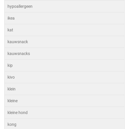
hypoallergeen
ikea
kat
kauwsnack
kauwsnacks
kip
kivo
klein
kleine
kleine hond
kong