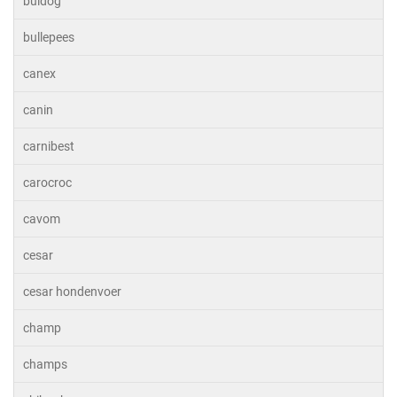
buldog
bullepees
canex
canin
carnibest
carocroc
cavom
cesar
cesar hondenvoer
champ
champs