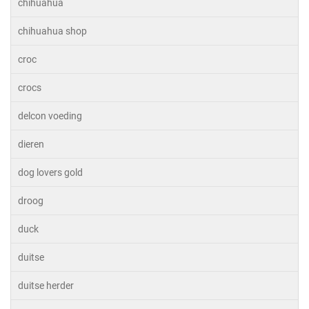
chihuahua
chihuahua shop
croc
crocs
delcon voeding
dieren
dog lovers gold
droog
duck
duitse
duitse herder