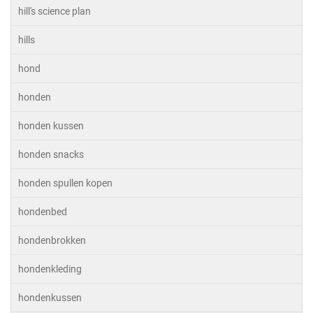
hill's science plan
hills
hond
honden
honden kussen
honden snacks
honden spullen kopen
hondenbed
hondenbrokken
hondenkleding
hondenkussen