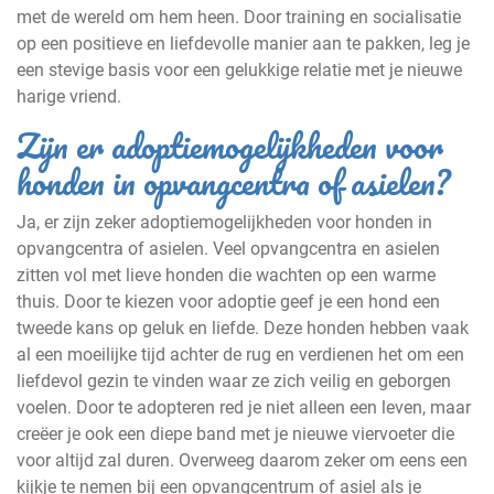
met de wereld om hem heen. Door training en socialisatie
op een positieve en liefdevolle manier aan te pakken, leg je
een stevige basis voor een gelukkige relatie met je nieuwe
harige vriend.
Zijn er adoptiemogelijkheden voor
honden in opvangcentra of asielen?
Ja, er zijn zeker adoptiemogelijkheden voor honden in
opvangcentra of asielen. Veel opvangcentra en asielen
zitten vol met lieve honden die wachten op een warme
thuis. Door te kiezen voor adoptie geef je een hond een
tweede kans op geluk en liefde. Deze honden hebben vaak
al een moeilijke tijd achter de rug en verdienen het om een
liefdevol gezin te vinden waar ze zich veilig en geborgen
voelen. Door te adopteren red je niet alleen een leven, maar
creëer je ook een diepe band met je nieuwe viervoeter die
voor altijd zal duren. Overweeg daarom zeker om eens een
kijkje te nemen bij een opvangcentrum of asiel als je