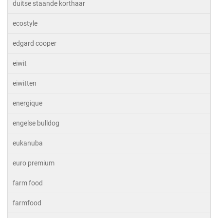
duitse staande korthaar
ecostyle
edgard cooper
eiwit
eiwitten
energique
engelse bulldog
eukanuba
euro premium
farm food
farmfood