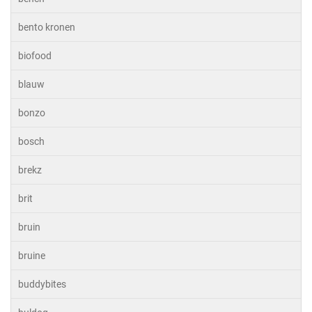
bento kronen
biofood
blauw
bonzo
bosch
brekz
brit
bruin
bruine
buddybites