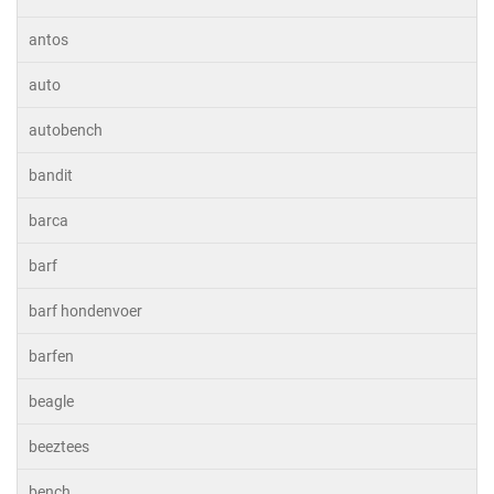
antos
auto
autobench
bandit
barca
barf
barf hondenvoer
barfen
beagle
beeztees
bench