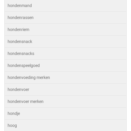
hondenmand
hondenrassen
hondenriem
hondensnack
hondensnacks
hondenspeelgoed
hondenvoeding merken
hondenvoer
hondenvoer merken
hondje
hoog