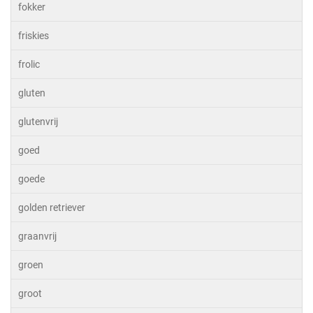
fokker
friskies
frolic
gluten
glutenvrij
goed
goede
golden retriever
graanvrij
groen
groot