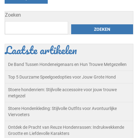
Zoeken
ZOEKEN
Laatste artikelen
De Band Tussen Hondeneigenaars en Hun Trouwe Metgezellen
Top 5 Duurzame Speelgoedopties voor Jouw Grote Hond
Stoere hondenriem: Stijlvolle accessoire voor jouw trouwe
metgezel
Stoere Hondenkleding: Stijlvolle Outfits voor Avontuurlijke
Viervoeters
Ontdek de Pracht van Reuze Hondenrassen: Indrukwekkende
Grootte en Liefdevolle Karakters