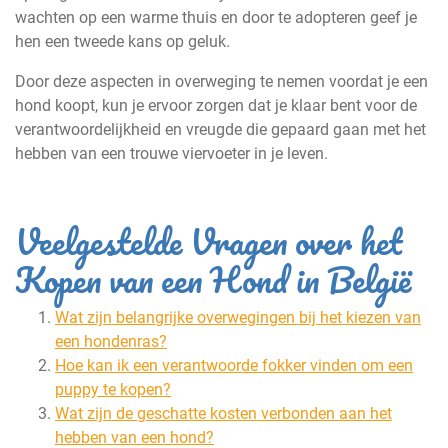
wachten op een warme thuis en door te adopteren geef je
hen een tweede kans op geluk.
Door deze aspecten in overweging te nemen voordat je een
hond koopt, kun je ervoor zorgen dat je klaar bent voor de
verantwoordelijkheid en vreugde die gepaard gaan met het
hebben van een trouwe viervoeter in je leven.
Veelgestelde Vragen over het
Kopen van een Hond in België
Wat zijn belangrijke overwegingen bij het kiezen van
een hondenras?
Hoe kan ik een verantwoorde fokker vinden om een
puppy te kopen?
Wat zijn de geschatte kosten verbonden aan het
hebben van een hond?