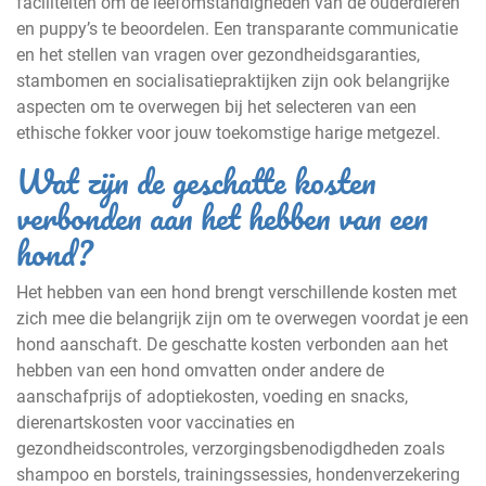
faciliteiten om de leefomstandigheden van de ouderdieren
en puppy’s te beoordelen. Een transparante communicatie
en het stellen van vragen over gezondheidsgaranties,
stambomen en socialisatiepraktijken zijn ook belangrijke
aspecten om te overwegen bij het selecteren van een
ethische fokker voor jouw toekomstige harige metgezel.
Wat zijn de geschatte kosten
verbonden aan het hebben van een
hond?
Het hebben van een hond brengt verschillende kosten met
zich mee die belangrijk zijn om te overwegen voordat je een
hond aanschaft. De geschatte kosten verbonden aan het
hebben van een hond omvatten onder andere de
aanschafprijs of adoptiekosten, voeding en snacks,
dierenartskosten voor vaccinaties en
gezondheidscontroles, verzorgingsbenodigdheden zoals
shampoo en borstels, trainingssessies, hondenverzekering