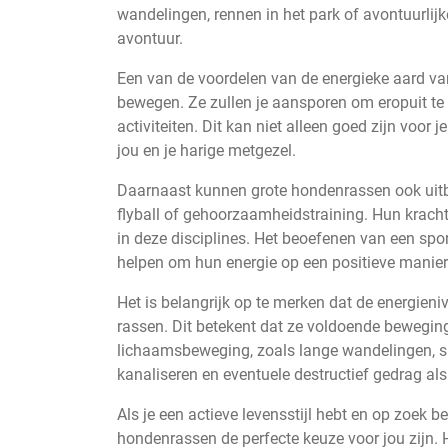
wandelingen, rennen in het park of avontuurlijk
avontuur.
Een van de voordelen van de energieke aard va
bewegen. Ze zullen je aansporen om eropuit te 
activiteiten. Dit kan niet alleen goed zijn voor
jou en je harige metgezel.
Daarnaast kunnen grote hondenrassen ook uitbli
flyball of gehoorzaamheidstraining. Hun krac
in deze disciplines. Het beoefenen van een sport
helpen om hun energie op een positieve manier 
Het is belangrijk op te merken dat de energien
rassen. Dit betekent dat ze voldoende bewegin
lichaamsbeweging, zoals lange wandelingen, sp
kanaliseren en eventuele destructief gedrag al
Als je een actieve levensstijl hebt en op zoek 
hondenrassen de perfecte keuze voor jou zijn. 