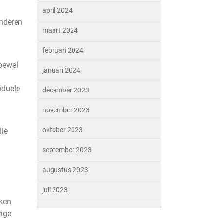
april 2024
inderen
maart 2024
februari 2024
Hoewel
januari 2024
iduele
december 2023
november 2023
oktober 2023
die
september 2023
augustus 2023
juli 2023
aken
ange