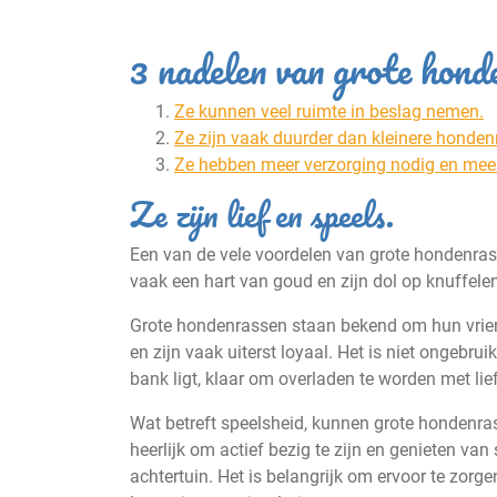
3 nadelen van grote hond
Ze kunnen veel ruimte in beslag nemen.
Ze zijn vaak duurder dan kleinere honden
Ze hebben meer verzorging nodig en meer
Ze zijn lief en speels.
Een van de vele voordelen van grote hondenrass
vaak een hart van goud en zijn dol op knuffele
Grote hondenrassen staan bekend om hun vriend
en zijn vaak uiterst loyaal. Het is niet ongebru
bank ligt, klaar om overladen te worden met lie
Wat betreft speelsheid, kunnen grote hondenr
heerlijk om actief bezig te zijn en genieten van
achtertuin. Het is belangrijk om ervoor te zor