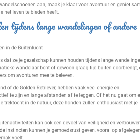
e wandelschoenen aan, maak je klaar voor avontuur en geniet sa
 het leven te bieden heeft.
en tijdens lange wandelingen of andere
n in de Buitenlucht
s dat ze je gezelschap kunnen houden tijdens lange wandelinge
anatieke wandelaar bent of gewoon graag tijd buiten doorbrengt,
ners om avonturen mee te beleven.
d of de Golden Retriever, hebben vaak veel energie en
ef te zijn en lange afstanden af te leggen. Of het nu gaat om 
e trektocht in de natuur, deze honden zullen enthousiast met je
uitenactiviteiten kan ook een gevoel van veiligheid en vertrouwe
 instincten kunnen je gemoedsrust geven, vooral op afgelege
emak voelt.