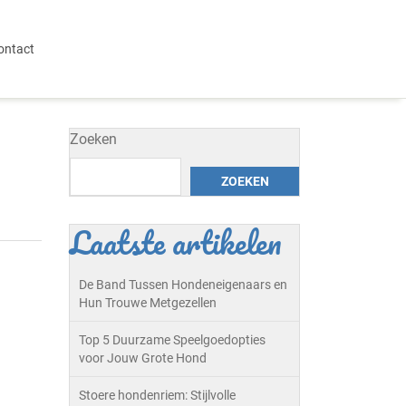
ontact
Zoeken
ZOEKEN
Laatste artikelen
De Band Tussen Hondeneigenaars en
Hun Trouwe Metgezellen
Top 5 Duurzame Speelgoedopties
voor Jouw Grote Hond
Stoere hondenriem: Stijlvolle