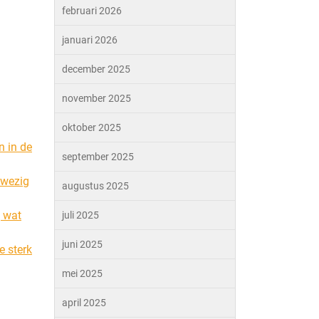
februari 2026
januari 2026
december 2025
november 2025
oktober 2025
n in de
september 2025
nwezig
augustus 2025
, wat
juli 2025
juni 2025
e sterk
mei 2025
april 2025