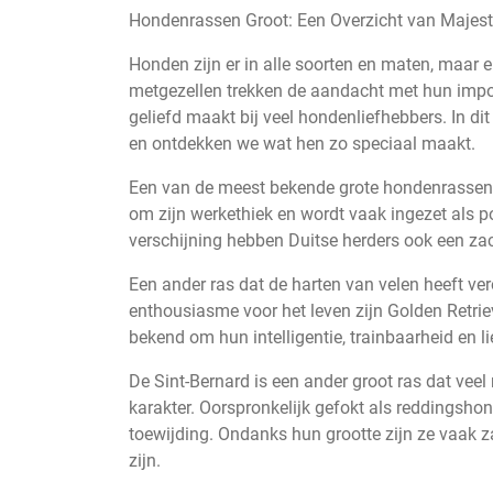
Hondenrassen Groot: Een Overzicht van Majes
Honden zijn er in alle soorten en maten, maar 
metgezellen trekken de aandacht met hun impo
geliefd maakt bij veel hondenliefhebbers. In di
en ontdekken we wat hen zo speciaal maakt.
Een van de meest bekende grote hondenrassen is
om zijn werkethiek en wordt vaak ingezet als p
verschijning hebben Duitse herders ook een za
Een ander ras dat de harten van velen heeft ver
enthousiasme voor het leven zijn Golden Retrie
bekend om hun intelligentie, trainbaarheid en li
De Sint-Bernard is een ander groot ras dat ve
karakter. Oorspronkelijk gefokt als reddingsh
toewijding. Ondanks hun grootte zijn ze vaak 
zijn.