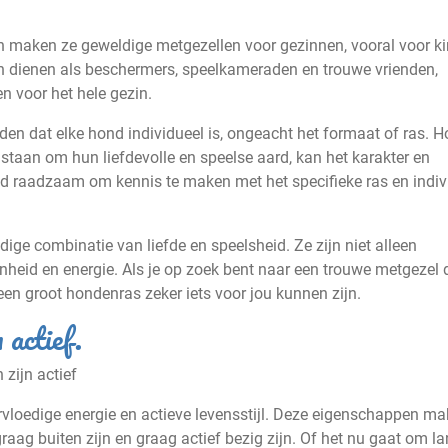
n maken ze geweldige metgezellen voor gezinnen, vooral voor k
nen dienen als beschermers, speelkameraden en trouwe vrienden,
n voor het hele gezin.
den dat elke hond individueel is, ongeacht het formaat of ras. 
taan om hun liefdevolle en speelse aard, kan het karakter en
jd raadzaam om kennis te maken met het specifieke ras en indiv
ige combinatie van liefde en speelsheid. Ze zijn niet alleen
heid en energie. Als je op zoek bent naar een trouwe metgezel 
een groot hondenras zeker iets voor jou kunnen zijn.
 actief.
zijn actief
loedige energie en actieve levensstijl. Deze eigenschappen m
aag buiten zijn en graag actief bezig zijn. Of het nu gaat om l