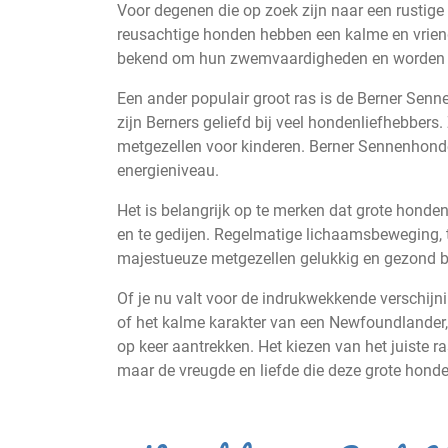
Voor degenen die op zoek zijn naar een rustig
reusachtige honden hebben een kalme en vriend
bekend om hun zwemvaardigheden en worden v
Een ander populair groot ras is de Berner Senne
zijn Berners geliefd bij veel hondenliefhebber
metgezellen voor kinderen. Berner Sennenhon
energieniveau.
Het is belangrijk op te merken dat grote hon
en te gedijen. Regelmatige lichaamsbeweging, tr
majestueuze metgezellen gelukkig en gezond bl
Of je nu valt voor de indrukwekkende verschijn
of het kalme karakter van een Newfoundlander
op keer aantrekken. Het kiezen van het juiste ra
maar de vreugde en liefde die deze grote honden