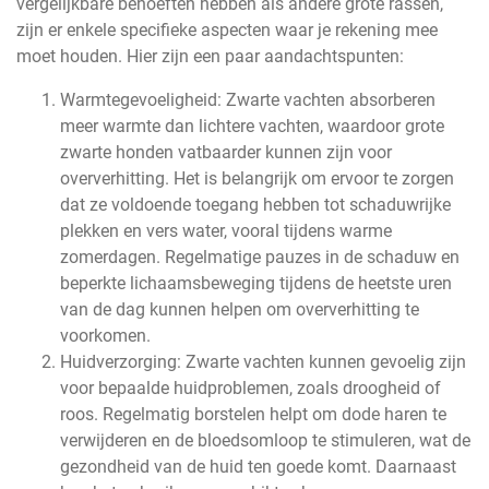
vergelijkbare behoeften hebben als andere grote rassen,
zijn er enkele specifieke aspecten waar je rekening mee
moet houden. Hier zijn een paar aandachtspunten:
Warmtegevoeligheid: Zwarte vachten absorberen
meer warmte dan lichtere vachten, waardoor grote
zwarte honden vatbaarder kunnen zijn voor
oververhitting. Het is belangrijk om ervoor te zorgen
dat ze voldoende toegang hebben tot schaduwrijke
plekken en vers water, vooral tijdens warme
zomerdagen. Regelmatige pauzes in de schaduw en
beperkte lichaamsbeweging tijdens de heetste uren
van de dag kunnen helpen om oververhitting te
voorkomen.
Huidverzorging: Zwarte vachten kunnen gevoelig zijn
voor bepaalde huidproblemen, zoals droogheid of
roos. Regelmatig borstelen helpt om dode haren te
verwijderen en de bloedsomloop te stimuleren, wat de
gezondheid van de huid ten goede komt. Daarnaast