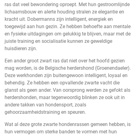
ras dat veel bewondering oproept. Met hun gestroomlijnde
lichaamsbouw en alerte houding stralen ze elegantie en
kracht uit. Dobermanns zijn intelligent, energiek en
toegewijd aan hun gezin. Ze hebben behoefte aan mentale
en fysieke uitdagingen om gelukkig te blijven, maar met de
juiste training en socialisatie kunnen ze geweldige
huisdieren zijn.
Een ander groot zwart ras dat niet over het hoofd gezien
mag worden, is de Belgische herdershond (Groenendaeler).
Deze werkhonden zijn buitengewoon intelligent, loyaal en
behendig. Ze hebben een opvallende zwarte vacht die
glanst als geen ander. Van oorsprong werden ze gefokt als
herdershonden, maar tegenwoordig blinken ze ook uit in
andere takken van hondensport, zoals
gehoorzaamheidstraining en speuren.
Wat al deze grote zwarte hondenrassen gemeen hebben, is
hun vermogen om sterke banden te vormen met hun