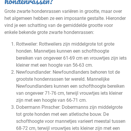
hondenrassen?
Grote zwarte hondenrassen variëren in grootte, maar over
het algemeen hebben ze een imposante gestalte. Hieronder
vind je een schatting van de gemiddelde grootte voor
enkele bekende grote zwarte hondenrassen:
Rottweiler: Rottweilers zijn middelgrote tot grote
honden. Mannetjes kunnen een schofthoogte
bereiken van ongeveer 61-69 cm en vrouwtjes zijn iets
kleiner met een hoogte van 56-63 cm.
Newfoundlander: Newfoundlanders behoren tot de
grootste hondenrassen ter wereld. Mannelijke
Newfoundlanders kunnen een schofthoogte bereiken
van ongeveer 71-76 cm, terwijl vrouwtjes iets kleiner
zijn met een hoogte van 66-71 cm.
Dobermann Pinscher: Dobermanns zijn middelgrote
tot grote honden met een atletische bouw. De
schofthoogte voor mannetjes varieert meestal tussen
68-72 cm, terwijl vrouwtjes iets kleiner zijn met een