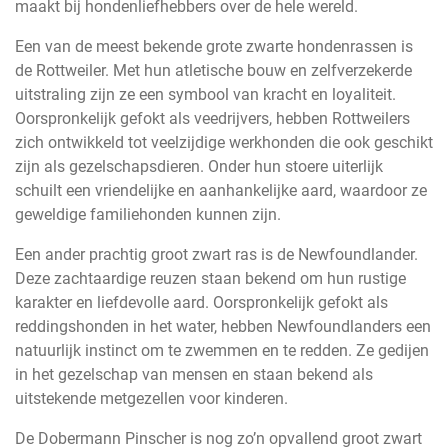
maakt bij hondenliefhebbers over de hele wereld.
Een van de meest bekende grote zwarte hondenrassen is
de Rottweiler. Met hun atletische bouw en zelfverzekerde
uitstraling zijn ze een symbool van kracht en loyaliteit.
Oorspronkelijk gefokt als veedrijvers, hebben Rottweilers
zich ontwikkeld tot veelzijdige werkhonden die ook geschikt
zijn als gezelschapsdieren. Onder hun stoere uiterlijk
schuilt een vriendelijke en aanhankelijke aard, waardoor ze
geweldige familiehonden kunnen zijn.
Een ander prachtig groot zwart ras is de Newfoundlander.
Deze zachtaardige reuzen staan bekend om hun rustige
karakter en liefdevolle aard. Oorspronkelijk gefokt als
reddingshonden in het water, hebben Newfoundlanders een
natuurlijk instinct om te zwemmen en te redden. Ze gedijen
in het gezelschap van mensen en staan bekend als
uitstekende metgezellen voor kinderen.
De Dobermann Pinscher is nog zo’n opvallend groot zwart