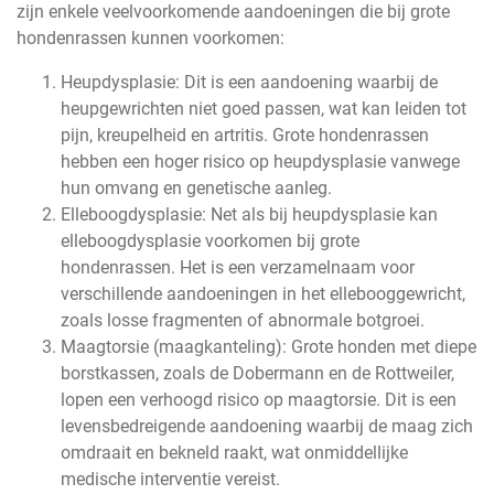
zijn enkele veelvoorkomende aandoeningen die bij grote
hondenrassen kunnen voorkomen:
Heupdysplasie: Dit is een aandoening waarbij de
heupgewrichten niet goed passen, wat kan leiden tot
pijn, kreupelheid en artritis. Grote hondenrassen
hebben een hoger risico op heupdysplasie vanwege
hun omvang en genetische aanleg.
Elleboogdysplasie: Net als bij heupdysplasie kan
elleboogdysplasie voorkomen bij grote
hondenrassen. Het is een verzamelnaam voor
verschillende aandoeningen in het ellebooggewricht,
zoals losse fragmenten of abnormale botgroei.
Maagtorsie (maagkanteling): Grote honden met diepe
borstkassen, zoals de Dobermann en de Rottweiler,
lopen een verhoogd risico op maagtorsie. Dit is een
levensbedreigende aandoening waarbij de maag zich
omdraait en bekneld raakt, wat onmiddellijke
medische interventie vereist.