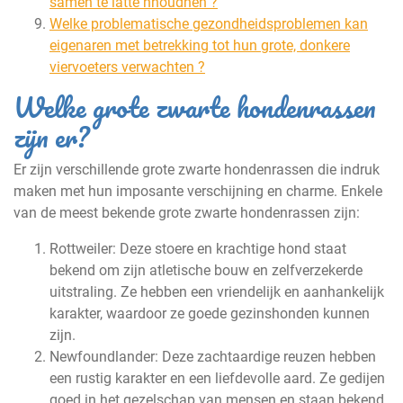
samen te latte nhoudnen ?
Welke problematische gezondheidsproblemen kan
eigenaren met betrekking tot hun grote, donkere
viervoeters verwachten ?
Welke grote zwarte hondenrassen
zijn er?
Er zijn verschillende grote zwarte hondenrassen die indruk
maken met hun imposante verschijning en charme. Enkele
van de meest bekende grote zwarte hondenrassen zijn:
Rottweiler: Deze stoere en krachtige hond staat
bekend om zijn atletische bouw en zelfverzekerde
uitstraling. Ze hebben een vriendelijk en aanhankelijk
karakter, waardoor ze goede gezinshonden kunnen
zijn.
Newfoundlander: Deze zachtaardige reuzen hebben
een rustig karakter en een liefdevolle aard. Ze gedijen
goed in het gezelschap van mensen en staan bekend