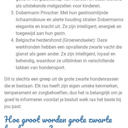
als uitstekende metgezellen voor kinderen.
Dobermann Pinscher: Met hun gestroomlijnde
lichaamsbouw en alerte houding stralen Dobermanns
elegantie en kracht uit. Ze zijn intelligent, energiek en
toegewijd aan hun gezin.
Belgische herdershond (Groenendaeler): Deze
werkhonden hebben een opvallende zwarte vacht die
glanst als geen ander. Ze zijn intelligent, loyaal en
behendig, waardoor ze uitblinken in verschillende
takken van hondensport.
Dit is slechts een greep uit de grote zwarte hondenrassen
die er bestaan. Elk ras heeft zijn eigen unieke kenmerken,
temperament en zorgbehoeften, dus het is belangrijk om je
goed te informeren voordat je besluit welk ras het beste bij
jou past.
Hoe groot worden grote zwarte