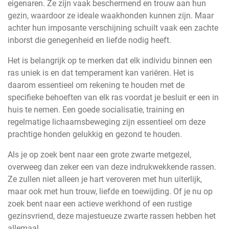
eigenaren. Ze zijn vaak beschermend en trouw aan hun
gezin, waardoor ze ideale waakhonden kunnen zijn. Maar
achter hun imposante verschijning schuilt vaak een zachte
inborst die genegenheid en liefde nodig heeft.
Het is belangrijk op te merken dat elk individu binnen een
ras uniek is en dat temperament kan variëren. Het is
daarom essentieel om rekening te houden met de
specifieke behoeften van elk ras voordat je besluit er een in
huis te nemen. Een goede socialisatie, training en
regelmatige lichaamsbeweging zijn essentieel om deze
prachtige honden gelukkig en gezond te houden.
Als je op zoek bent naar een grote zwarte metgezel,
overweeg dan zeker een van deze indrukwekkende rassen.
Ze zullen niet alleen je hart veroveren met hun uiterlijk,
maar ook met hun trouw, liefde en toewijding. Of je nu op
zoek bent naar een actieve werkhond of een rustige
gezinsvriend, deze majestueuze zwarte rassen hebben het
allemaal.