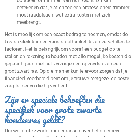
borstelen of trimmen van hun vacht. Dit kan
betekenen dat je af en toe een professionele trimmer
moet raadplegen, wat extra kosten met zich
meebrengt.
Het is moeilijk om een exact bedrag te noemen, omdat de
kosten sterk kunnen variëren afhankelijk van verschillende
factoren. Het is belangrijk om vooraf een budget op te
stellen en rekening te houden met alle mogelijke kosten die
gepaard gaan met het verzorgen en opvoeden van een
groot zwart ras. Op die manier kun je ervoor zorgen dat je
financieel voorbereid bent om je trouwe metgezel de beste
zorg te bieden die hij verdient.
Zijn er speciale behoeften die
specifiek voor grote zwarte
hondenras geldt?
Hoewel grote zwarte hondenrassen over het algemeen