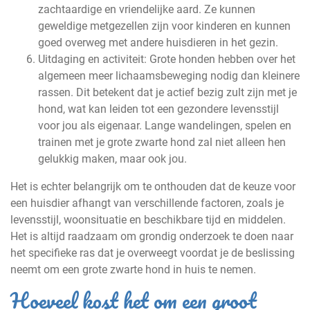
zachtaardige en vriendelijke aard. Ze kunnen
geweldige metgezellen zijn voor kinderen en kunnen
goed overweg met andere huisdieren in het gezin.
Uitdaging en activiteit: Grote honden hebben over het
algemeen meer lichaamsbeweging nodig dan kleinere
rassen. Dit betekent dat je actief bezig zult zijn met je
hond, wat kan leiden tot een gezondere levensstijl
voor jou als eigenaar. Lange wandelingen, spelen en
trainen met je grote zwarte hond zal niet alleen hen
gelukkig maken, maar ook jou.
Het is echter belangrijk om te onthouden dat de keuze voor
een huisdier afhangt van verschillende factoren, zoals je
levensstijl, woonsituatie en beschikbare tijd en middelen.
Het is altijd raadzaam om grondig onderzoek te doen naar
het specifieke ras dat je overweegt voordat je de beslissing
neemt om een grote zwarte hond in huis te nemen.
Hoeveel kost het om een ​​groot