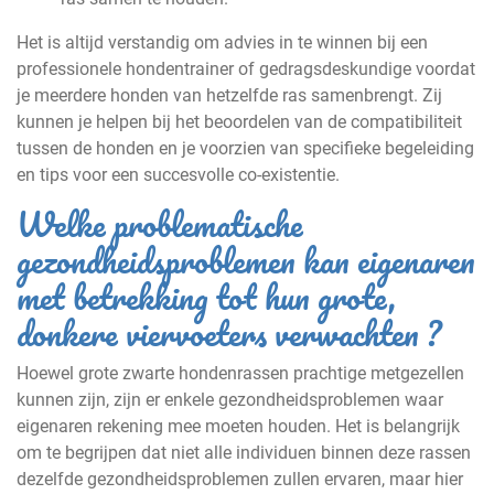
Het is altijd verstandig om advies in te winnen bij een
professionele hondentrainer of gedragsdeskundige voordat
je meerdere honden van hetzelfde ras samenbrengt. Zij
kunnen je helpen bij het beoordelen van de compatibiliteit
tussen de honden en je voorzien van specifieke begeleiding
en tips voor een succesvolle co-existentie.
Welke problematische
gezondheidsproblemen kan eigenaren
met betrekking tot hun grote,
donkere viervoeters verwachten ?
Hoewel grote zwarte hondenrassen prachtige metgezellen
kunnen zijn, zijn er enkele gezondheidsproblemen waar
eigenaren rekening mee moeten houden. Het is belangrijk
om te begrijpen dat niet alle individuen binnen deze rassen
dezelfde gezondheidsproblemen zullen ervaren, maar hier