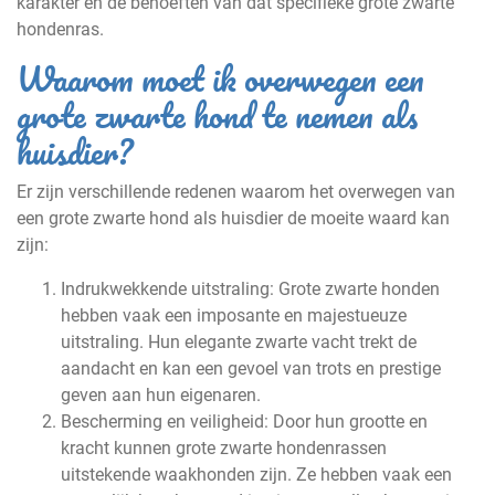
karakter en de behoeften van dat specifieke grote zwarte
hondenras.
Waarom moet ik overwegen een
grote zwarte hond te nemen als
huisdier?
Er zijn verschillende redenen waarom het overwegen van
een grote zwarte hond als huisdier de moeite waard kan
zijn:
Indrukwekkende uitstraling: Grote zwarte honden
hebben vaak een imposante en majestueuze
uitstraling. Hun elegante zwarte vacht trekt de
aandacht en kan een gevoel van trots en prestige
geven aan hun eigenaren.
Bescherming en veiligheid: Door hun grootte en
kracht kunnen grote zwarte hondenrassen
uitstekende waakhonden zijn. Ze hebben vaak een