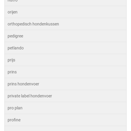
nutro
orijen
orthopedisch hondenkussen
pedigree
petlando
prijs
prins
prins hondenvoer
private label hondenvoer
pro plan
profine