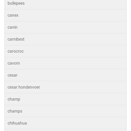
bullepees
canex
canin
carnibest
carocroc
cavom
cesar
cesar hondenvoer
champ
champs
chihuahua