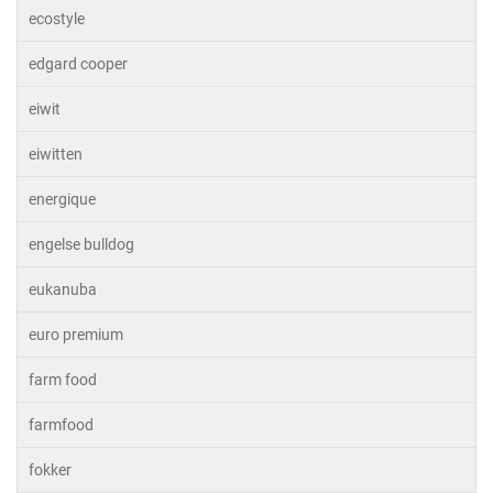
ecostyle
edgard cooper
eiwit
eiwitten
energique
engelse bulldog
eukanuba
euro premium
farm food
farmfood
fokker