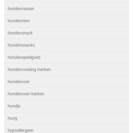
hondenrassen
hondenriem
hondensnack
hondensnacks
hondenspeelgoed
hondenvoeding merken
hondenvoer
hondenvoer merken
hondje
hoog
hypoallergeen