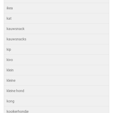
ikea
kat
kauwsnack
kauwsnacks
kip
kivo
klein
kleine
kleine hond
kong
kooikerhondje