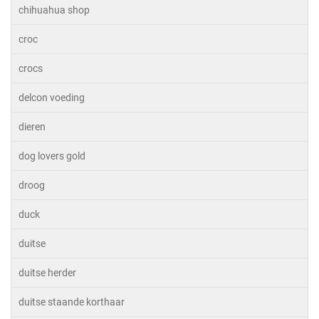
chihuahua shop
croc
crocs
delcon voeding
dieren
dog lovers gold
droog
duck
duitse
duitse herder
duitse staande korthaar