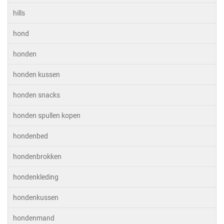
hills
hond
honden
honden kussen
honden snacks
honden spullen kopen
hondenbed
hondenbrokken
hondenkleding
hondenkussen
hondenmand