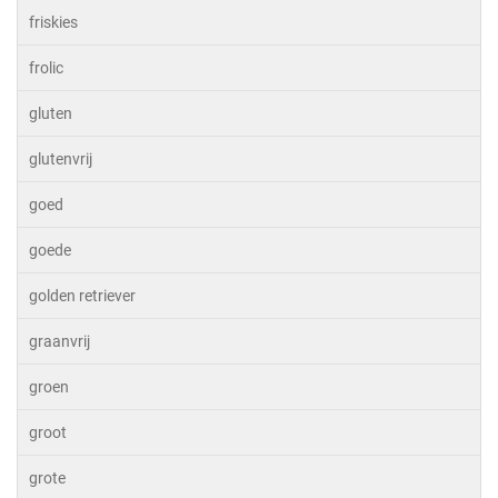
friskies
frolic
gluten
glutenvrij
goed
goede
golden retriever
graanvrij
groen
groot
grote