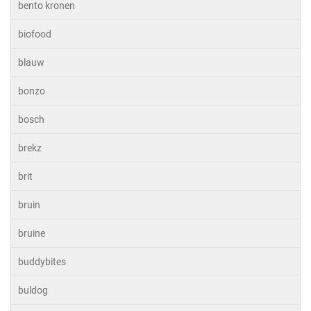
bento kronen
biofood
blauw
bonzo
bosch
brekz
brit
bruin
bruine
buddybites
buldog