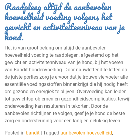
Raadpleeg altijd de aanbevolen
hoeveelheid voeding volgens het
gewicht en activiteitenniveau van je
hond.
Het is van groot belang om altijd de aanbevolen
hoeveelheid voeding te raadplegen, afgestemd op het
gewicht en activiteitenniveau van je hond, bij het voeren
van Bandit hondenvoeding. Door nauwlettend te letten op
de juiste porties zorg je ervoor dat je trouwe viervoeter alle
essentiële voedingsstoffen binnenkrijgt die hij nodig heeft
om gezond en energiek te blijven. Overvoeding kan leiden
tot gewichtsproblemen en gezondheidscomplicaties, terwijl
ondervoeding kan resulteren in tekorten. Door de
aanbevolen richtlijnen te volgen, geef je je hond de beste
zorg en ondersteuning voor een lang en gelukkig leven.
Posted in
bandit
|
Tagged
aanbevolen hoeveelheid
,