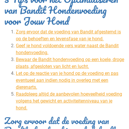
van Bandit Hondenvoeding
voor Jouw Hond
Zorg ervoor dat de voeding van Bandit afgestemd is
op de behoeften en levensfase van je hond.
Geef je hond voldoende vers water naast de Bandit
hondenvoeding.
Bewaar de Bandit hondenvoeding op een koele, droge
plaats, afgesloten van licht en lucht.
Let op de reactie van je hond op de voeding en pas
eventueel aan indien nodig in overleg met een
dierenarts.
Raadpleeg altijd de aanbevolen hoeveelheid voeding
volgens het gewicht en activiteitenniveau van je
hond.
Zorg ervoor dat de voeding van