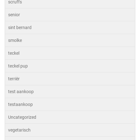
scruffs
senior
sint bernard
smolke
teckel
teckel pup
terriër
test aankoop
testaankoop
Uncategorized
vegetarisch