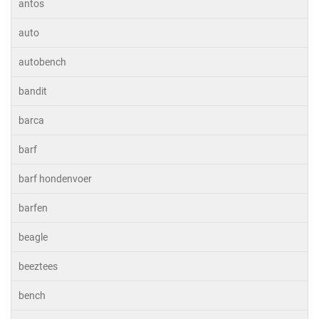
antos
auto
autobench
bandit
barca
barf
barf hondenvoer
barfen
beagle
beeztees
bench