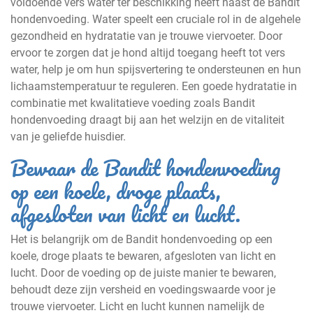
voldoende vers water ter beschikking heeft naast de Bandit
hondenvoeding. Water speelt een cruciale rol in de algehele
gezondheid en hydratatie van je trouwe viervoeter. Door
ervoor te zorgen dat je hond altijd toegang heeft tot vers
water, help je om hun spijsvertering te ondersteunen en hun
lichaamstemperatuur te reguleren. Een goede hydratatie in
combinatie met kwalitatieve voeding zoals Bandit
hondenvoeding draagt bij aan het welzijn en de vitaliteit
van je geliefde huisdier.
Bewaar de Bandit hondenvoeding
op een koele, droge plaats,
afgesloten van licht en lucht.
Het is belangrijk om de Bandit hondenvoeding op een
koele, droge plaats te bewaren, afgesloten van licht en
lucht. Door de voeding op de juiste manier te bewaren,
behoudt deze zijn versheid en voedingswaarde voor je
trouwe viervoeter. Licht en lucht kunnen namelijk de