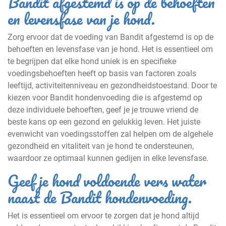
Bandit afgestemd is op de behoeften
en levensfase van je hond.
Zorg ervoor dat de voeding van Bandit afgestemd is op de
behoeften en levensfase van je hond. Het is essentieel om
te begrijpen dat elke hond uniek is en specifieke
voedingsbehoeften heeft op basis van factoren zoals
leeftijd, activiteitenniveau en gezondheidstoestand. Door te
kiezen voor Bandit hondenvoeding die is afgestemd op
deze individuele behoeften, geef je je trouwe vriend de
beste kans op een gezond en gelukkig leven. Het juiste
evenwicht van voedingsstoffen zal helpen om de algehele
gezondheid en vitaliteit van je hond te ondersteunen,
waardoor ze optimaal kunnen gedijen in elke levensfase.
Geef je hond voldoende vers water
naast de Bandit hondenvoeding.
Het is essentieel om ervoor te zorgen dat je hond altijd