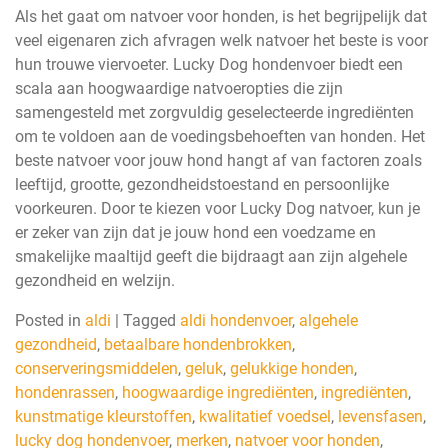
Als het gaat om natvoer voor honden, is het begrijpelijk dat
veel eigenaren zich afvragen welk natvoer het beste is voor
hun trouwe viervoeter. Lucky Dog hondenvoer biedt een
scala aan hoogwaardige natvoeropties die zijn
samengesteld met zorgvuldig geselecteerde ingrediënten
om te voldoen aan de voedingsbehoeften van honden. Het
beste natvoer voor jouw hond hangt af van factoren zoals
leeftijd, grootte, gezondheidstoestand en persoonlijke
voorkeuren. Door te kiezen voor Lucky Dog natvoer, kun je
er zeker van zijn dat je jouw hond een voedzame en
smakelijke maaltijd geeft die bijdraagt aan zijn algehele
gezondheid en welzijn.
Posted in
aldi
|
Tagged
aldi hondenvoer
,
algehele
gezondheid
,
betaalbare hondenbrokken
,
conserveringsmiddelen
,
geluk
,
gelukkige honden
,
hondenrassen
,
hoogwaardige ingrediënten
,
ingrediënten
,
kunstmatige kleurstoffen
,
kwalitatief voedsel
,
levensfasen
,
lucky dog hondenvoer
,
merken
,
natvoer voor honden
,