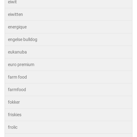
eiwit
eiwitten
energique
engelse bulldog
eukanuba
euro premium
farm food
farmfood
fokker
friskies
frolic