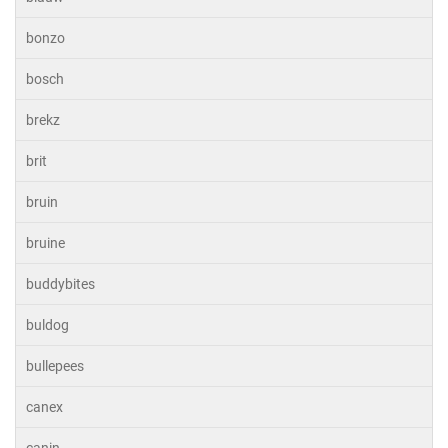
bonzo
bosch
brekz
brit
bruin
bruine
buddybites
buldog
bullepees
canex