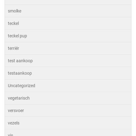
smolke
teckel
teckel pup
terriër
test aankoop
testaankoop
Uncategorized
vegetarisch
versvoer
vezels
vis