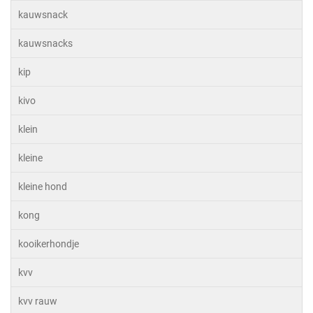
kauwsnack
kauwsnacks
kip
kivo
klein
kleine
kleine hond
kong
kooikerhondje
kvv
kvv rauw