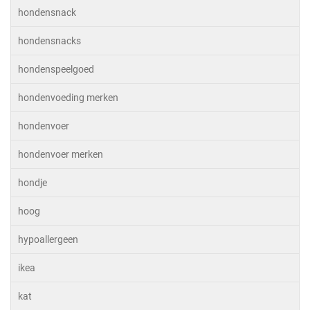
hondensnack
hondensnacks
hondenspeelgoed
hondenvoeding merken
hondenvoer
hondenvoer merken
hondje
hoog
hypoallergeen
ikea
kat