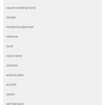
rauwe voeding hond
renske
renske hondenvoer
retriever
rood
royal canin
schotse
science plan
scruffs
senior
sint bernard