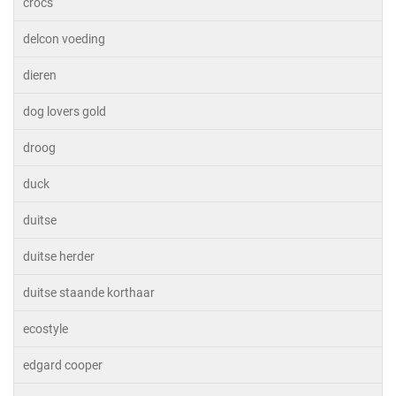
crocs
delcon voeding
dieren
dog lovers gold
droog
duck
duitse
duitse herder
duitse staande korthaar
ecostyle
edgard cooper