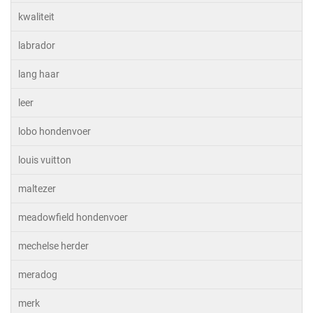
kwaliteit
labrador
lang haar
leer
lobo hondenvoer
louis vuitton
maltezer
meadowfield hondenvoer
mechelse herder
meradog
merk