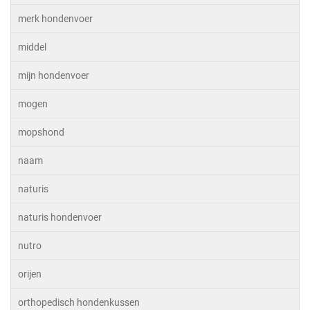
merk hondenvoer
middel
mijn hondenvoer
mogen
mopshond
naam
naturis
naturis hondenvoer
nutro
orijen
orthopedisch hondenkussen