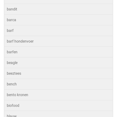
bandit
barca
barf
barf hondenvoer
barfen
beagle
beeztees
bench
bento kronen
biofood
blauw