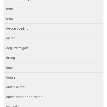
croc
crocs
delcon voeding
dieren
dog lovers gold
droog
duck
duitse
duitse herder
duitse staande korthaar
ecostyle