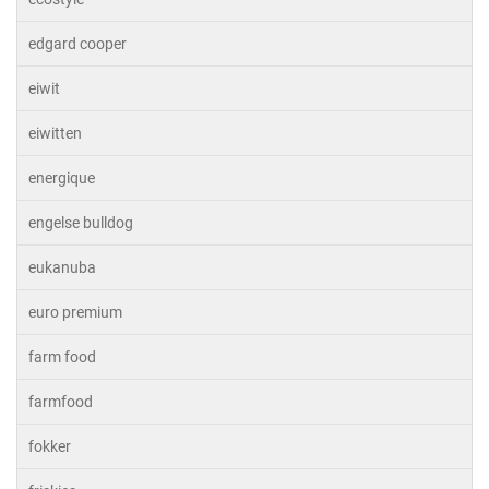
edgard cooper
eiwit
eiwitten
energique
engelse bulldog
eukanuba
euro premium
farm food
farmfood
fokker