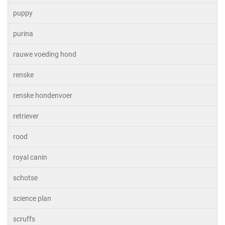
puppy
purina
rauwe voeding hond
renske
renske hondenvoer
retriever
rood
royal canin
schotse
science plan
scruffs