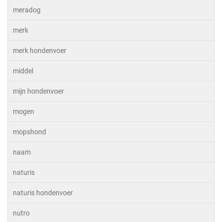
meradog
merk
merk hondenvoer
middel
mijn hondenvoer
mogen
mopshond
naam
naturis
naturis hondenvoer
nutro