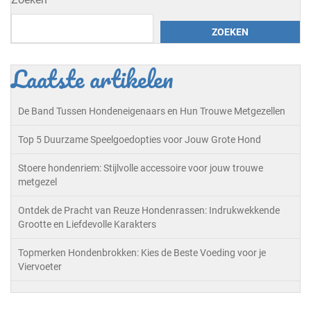
ZOEKEN
Laatste artikelen
De Band Tussen Hondeneigenaars en Hun Trouwe Metgezellen
Top 5 Duurzame Speelgoedopties voor Jouw Grote Hond
Stoere hondenriem: Stijlvolle accessoire voor jouw trouwe
metgezel
Ontdek de Pracht van Reuze Hondenrassen: Indrukwekkende
Grootte en Liefdevolle Karakters
Topmerken Hondenbrokken: Kies de Beste Voeding voor je
Viervoeter