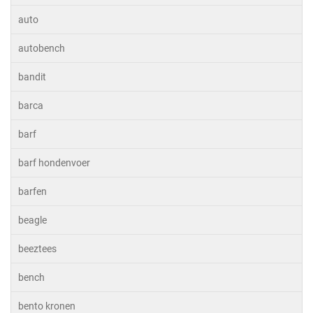
auto
autobench
bandit
barca
barf
barf hondenvoer
barfen
beagle
beeztees
bench
bento kronen