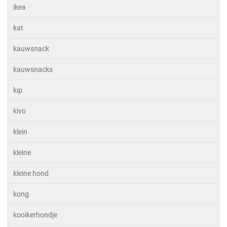
ikea
kat
kauwsnack
kauwsnacks
kip
kivo
klein
kleine
kleine hond
kong
kooikerhondje