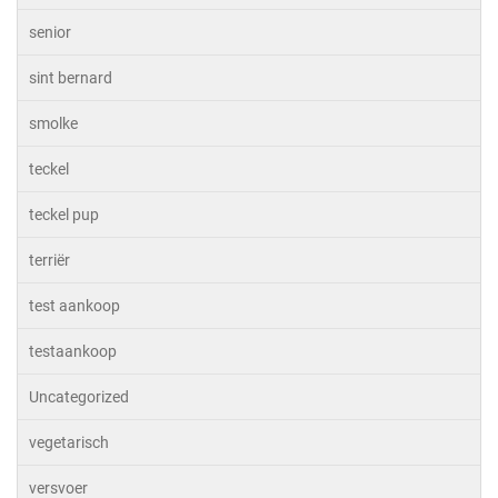
senior
sint bernard
smolke
teckel
teckel pup
terriër
test aankoop
testaankoop
Uncategorized
vegetarisch
versvoer