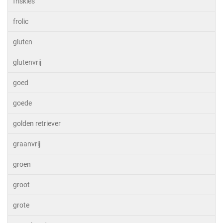
friskies
frolic
gluten
glutenvrij
goed
goede
golden retriever
graanvrij
groen
groot
grote