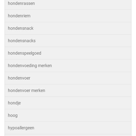
hondenrassen
hondenriem
hondensnack
hondensnacks
hondenspeelgoed
hondenvoeding merken
hondenvoer
hondenvoer merken
hondje
hoog
hypoallergeen