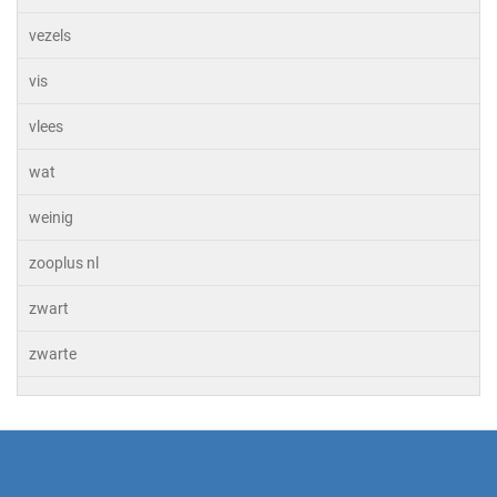
vezels
vis
vlees
wat
weinig
zooplus nl
zwart
zwarte