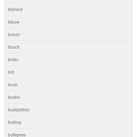
biofood
blauw
bonzo
bosch
brekz
brit
bruin
bruine
buddybites
buldog
bullepees